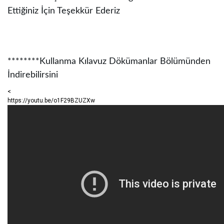
Ettiğiniz İçin Teşekkür Ederiz
********Kullanma Kılavuz Dökümanlar Bölümünden
İndirebilirsini
<
https://youtu.be/o1F29BZUZXw