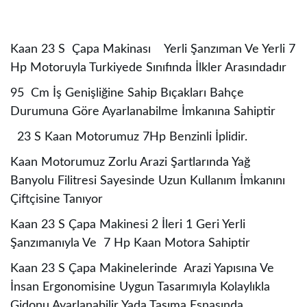
Kaan 23 S Çapa Makinası Yerli Şanzıman Ve Yerli 7
Hp Motoruyla Turkiyede Sınıfında İlkler Arasındadır
95 Cm İş Genişliğine Sahip Bıçakları Bahçe
Durumuna Göre Ayarlanabilme İmkanına Sahiptir
23 S Kaan Motorumuz 7Hp Benzinli İplidir.
Kaan Motorumuz Zorlu Arazi Şartlarında Yağ
Banyolu Filitresi Sayesinde Uzun Kullanım İmkanını
Çiftçisine Tanıyor
Kaan 23 S Çapa Makinesi 2 İleri 1 Geri Yerli
Şanzımanıyla Ve 7 Hp Kaan Motora Sahiptir
Kaan 23 S Çapa Makinelerinde Arazi Yapısına Ve
İnsan Ergonomisine Uygun Tasarımıyla Kolaylıkla
Gidonu Ayarlanabilir Yada Taşıma Esnasında