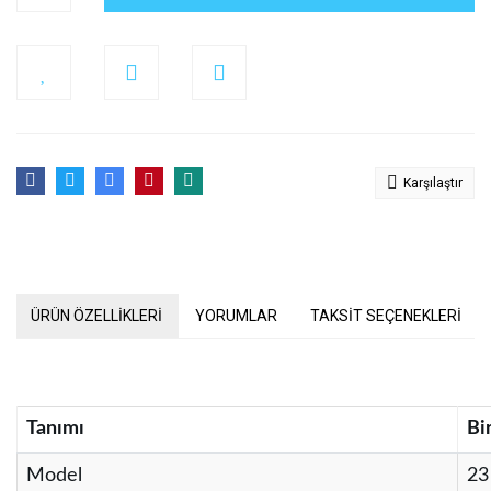
Karşılaştır
ÜRÜN ÖZELLİKLERİ
YORUMLAR
TAKSİT SEÇENEKLERİ
Tanımı
Bi
Model
23