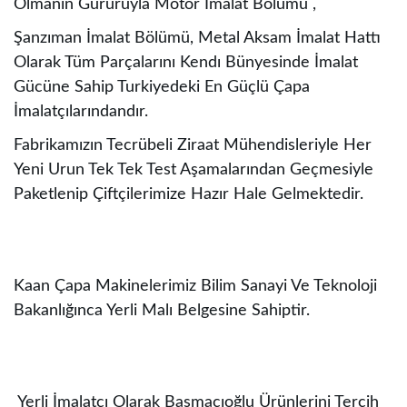
Olmanın Gururuyla Motor İmalat Bölümü ,
Şanzıman İmalat Bölümü, Metal Aksam İmalat Hattı
Olarak Tüm Parçalarını Kendı Bünyesinde İmalat
Gücüne Sahip Turkiyedeki En Güçlü Çapa
İmalatçılarındandır.
Fabrikamızın Tecrübeli Ziraat Mühendisleriyle Her
Yeni Urun Tek Tek Test Aşamalarından Geçmesiyle
Paketlenip Çiftçilerimize Hazır Hale Gelmektedir.
Kaan Çapa Makinelerimiz Bilim Sanayi Ve Teknoloji
Bakanlığınca Yerli Malı Belgesine Sahiptir.
Yerli İmalatçı Olarak Basmacıoğlu Ürünlerini Tercih