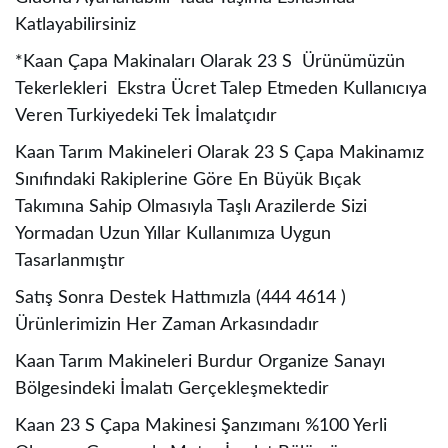
Katlayabilirsiniz
*Kaan Çapa Makinaları Olarak 23 S Ürünümüzün
Tekerlekleri Ekstra Ücret Talep Etmeden Kullanıcıya
Veren Turkiyedeki Tek İmalatçıdır
Kaan Tarım Makineleri Olarak 23 S Çapa Makinamız
Sınıfındaki Rakiplerine Göre En Büyük Bıçak
Takımına Sahip Olmasıyla Taşlı Arazilerde Sizi
Yormadan Uzun Yıllar Kullanımıza Uygun
Tasarlanmıştır
Satış Sonra Destek Hattımızla (444 4614 )
Ürünlerimizin Her Zaman Arkasındadır
Kaan Tarım Makineleri Burdur Organize Sanayı
Bölgesindeki İmalatı Gerçekleşmektedir
Kaan 23 S Çapa Makinesi Şanzımanı %100 Yerli