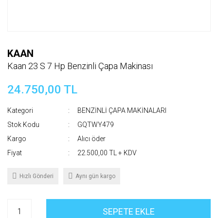
KAAN
Kaan 23 S 7 Hp Benzinli Çapa Makinası
24.750,00 TL
Kategori
BENZİNLİ ÇAPA MAKİNALARI
Stok Kodu
GQTWY479
Kargo
Alıcı öder
Fiyat
22.500,00 TL + KDV
Hızlı Gönderi
Aynı gün kargo
SEPETE EKLE