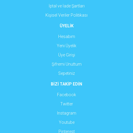
İptal ve İade Şartları
Kişisel Veriler Politikası
ÜYELİK
Hesabım
Yeni Üyelik
Üye Girişi
Şifremi Unuttum
Sepetiniz
BİZİ TAKİP EDİN
Facebook
Twitter
Instagram
Youtube
Pinterest