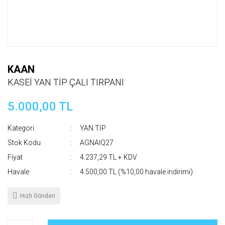
KAAN
KASEİ YAN TİP ÇALI TIRPANI
5.000,00 TL
Kategori
YAN TİP
Stok Kodu
AGNAIQ27
Fiyat
4.237,29 TL + KDV
Havale
4.500,00 TL (%10,00 havale indirimi)
Hızlı Gönderi