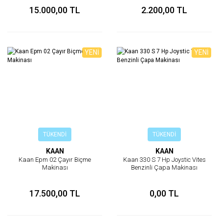
15.000,00 TL
2.200,00 TL
YENİ
YENİ
TÜKENDİ
TÜKENDİ
KAAN
KAAN
Kaan Epm 02 Çayır Biçme
Kaan 330 S 7 Hp Joystic Vites
Makinası
Benzinli Çapa Makinası
17.500,00 TL
0,00 TL