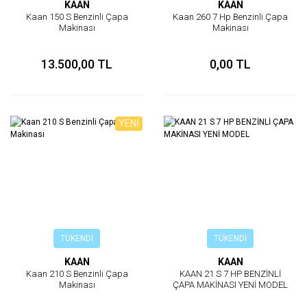
KAAN
KAAN
Kaan 150 S Benzinli Çapa
Kaan 260 7 Hp Benzinli Çapa
Makinası
Makinası
13.500,00 TL
0,00 TL
YENİ
TÜKENDİ
TÜKENDİ
KAAN
KAAN
Kaan 210 S Benzinli Çapa
KAAN 21 S 7 HP BENZİNLİ
Makinası
ÇAPA MAKİNASI YENİ MODEL