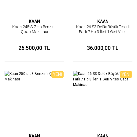
KAAN
KAAN
Kaan 245-S 7 Hp Benzinli
Kaan 26 S3 Delüx Büyük Tekerli
Çpap Makinası
Farlı 7 Hp 3 İleri 1 Geri Vites
Çapa Makinası
26.500,00 TL
36.000,00 TL
YENİ
YENİ
KAAN
KAAN