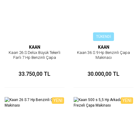
TÜKENDİ
KAAN
KAAN
Kaan 26 S Delüx Büyük Tekerli
Kaan 36 S 9 Hp Benzinli Çapa
Farlı 7 Hp Benzinli Çapa
Makinası
Makinası
33.750,00 TL
30.000,00 TL
YENİ
YENİ