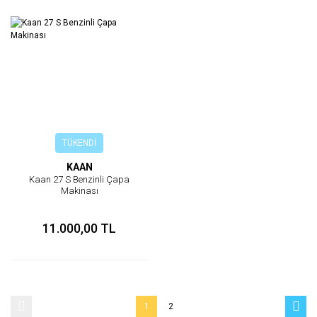
TÜKENDİ
KAAN
Kaan 27 S Benzinli Çapa
Makinası
11.000,00 TL
1
2