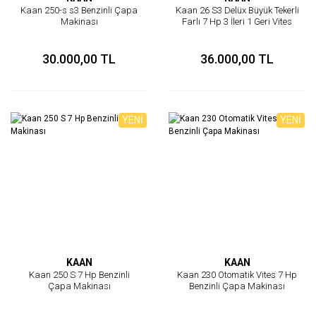
Kaan 250-s s3 Benzinli Çapa
Kaan 26 S3 Delüx Büyük Tekerli
Makinası
Farlı 7 Hp 3 İleri 1 Geri Vites
Çapa Makinası
30.000,00 TL
36.000,00 TL
YENİ
YENİ
KAAN
KAAN
Kaan 250 S 7 Hp Benzinli
Kaan 230 Otomatik Vites 7 Hp
Çapa Makinası
Benzinli Çapa Makinası