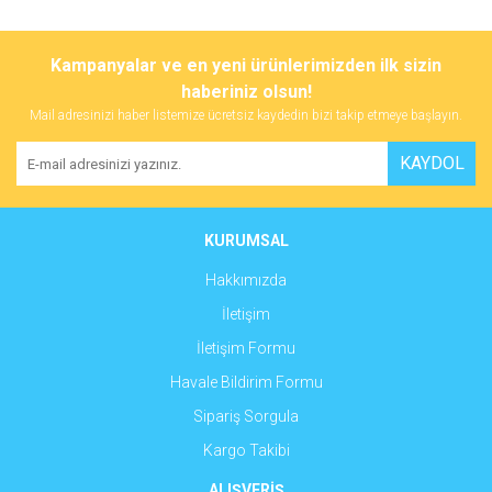
Kampanyalar ve en yeni ürünlerimizden ilk sizin
haberiniz olsun!
Mail adresinizi haber listemize ücretsiz kaydedin bizi takip etmeye başlayın.
KAYDOL
KURUMSAL
Hakkımızda
İletişim
İletişim Formu
Havale Bildirim Formu
Sipariş Sorgula
Kargo Takibi
ALIŞVERİŞ