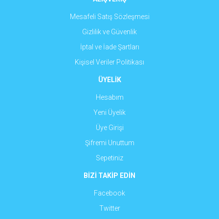
Mesafeli Satış Sözleşmesi
Gizlilik ve Güvenlik
İptal ve İade Şartları
Kişisel Veriler Politikası
ÜYELİK
Hesabım
Yeni Üyelik
Üye Girişi
Şifremi Unuttum
Sepetiniz
BİZİ TAKİP EDİN
Facebook
Twitter