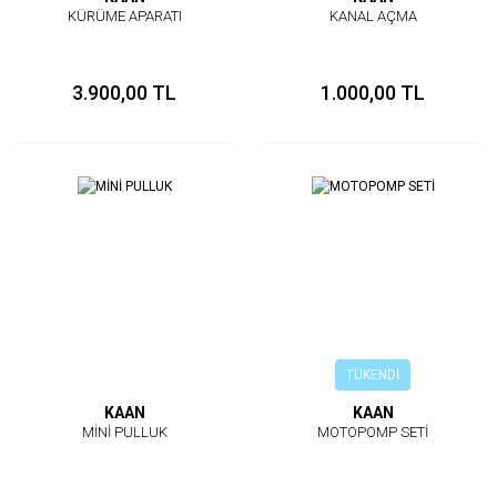
KÜRÜME APARATI
KANAL AÇMA
3.900,00 TL
1.000,00 TL
TÜKENDİ
KAAN
KAAN
MİNİ PULLUK
MOTOPOMP SETİ