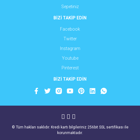
Sepetiniz
BİZİ TAKİP EDİN
Facebook
Twitter
Instagram
Youtube
Pinterest
BİZİ TAKİP EDİN
© Tüm hakları saklıdır. Kredi kartı bilgileriniz 256bit SSL sertifikası ile
korunmaktadır.