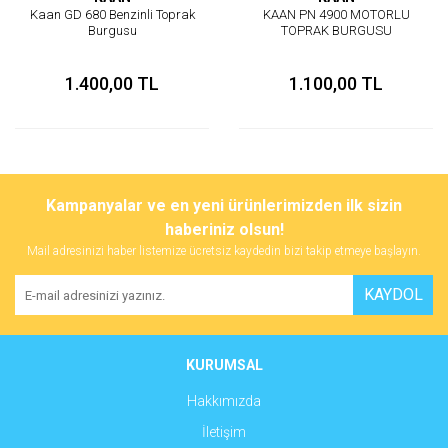
Kaan GD 680 Benzinli Toprak
KAAN PN 4900 MOTORLU
Burgusu
TOPRAK BURGUSU
1.400,00 TL
1.100,00 TL
Kampanyalar ve en yeni ürünlerimizden ilk sizin
haberiniz olsun!
Mail adresinizi haber listemize ücretsiz kaydedin bizi takip etmeye başlayın.
KAYDOL
KURUMSAL
Hakkımızda
İletişim