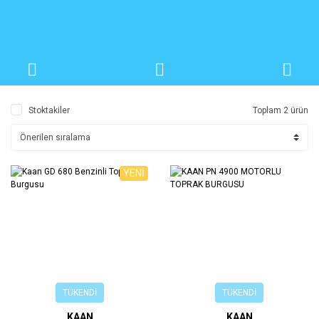
Stoktakiler
Toplam 2 ürün
YENİ
TÜKENDİ
TÜKENDİ
KAAN
KAAN