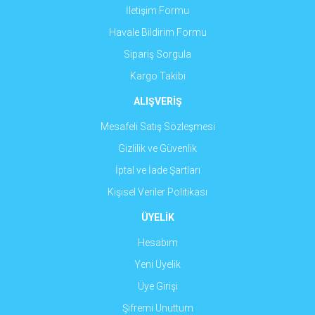
İletişim Formu
Havale Bildirim Formu
Sipariş Sorgula
Kargo Takibi
ALIŞVERİŞ
Mesafeli Satış Sözleşmesi
Gizlilik ve Güvenlik
İptal ve İade Şartları
Kişisel Veriler Politikası
ÜYELİK
Hesabım
Yeni Üyelik
Üye Girişi
Şifremi Unuttum