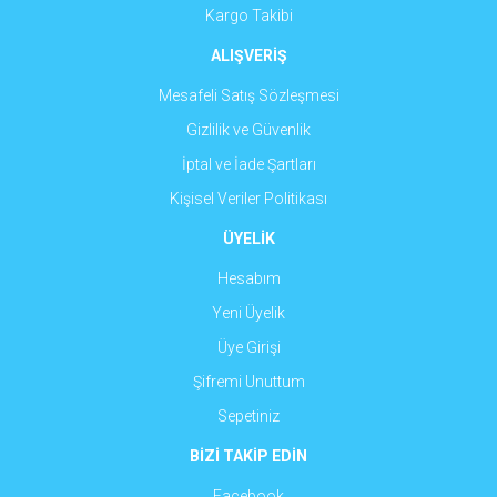
Kargo Takibi
ALIŞVERİŞ
Mesafeli Satış Sözleşmesi
Gizlilik ve Güvenlik
İptal ve İade Şartları
Kişisel Veriler Politikası
ÜYELİK
Hesabım
Yeni Üyelik
Üye Girişi
Şifremi Unuttum
Sepetiniz
BİZİ TAKİP EDİN
Facebook