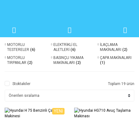
MOTORLU
ELEKTRİKLİ EL
İLAÇLAMA
TESTERELER
(6)
ALETLERİ
(6)
MAKİNALARI
(2)
MOTORLU
BASINÇLI YIKAMA
ÇAPA MAKİNALARI
TIRPANLAR
(2)
MAKİNALARI
(2)
(1)
Stoktakiler
Toplam 19 ürün
YENİ