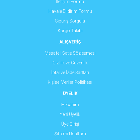
İletişim Formu
Havale Bildirim Formu
Sipariş Sorgula
Kargo Takibi
ALIŞVERİŞ
Mesafeli Satış Sözleşmesi
Gizlilik ve Güvenlik
İptal ve İade Şartları
Kişisel Veriler Politikası
ÜYELİK
Hesabım
Yeni Üyelik
Üye Girişi
Şifremi Unuttum