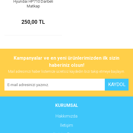
Hyundai HP710 Darbeli
Matkap
250,00 TL
Kampanyalar ve en yeni ürünlerimizden ilk sizin
haberiniz olsun!
Mail adresinizi haber listemize ücretsiz kaydedin bizi takip etmeye başlayın.
KAYDOL
KURUMSAL
Hakkımızda
İletişim